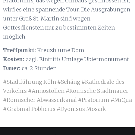
Prätoriums, das wegen Umbaus geschlossen ist,
wird es eine spannende Tour. Die Ausgrabungen
unter Groß St. Martin sind wegen
Gottesdiensten nur zu bestimmten Zeiten
möglich.
Treffpunkt:
Kreuzblume Dom
Kosten:
zzgl. Eintritt/ Umlage Ubiermonument
Dauer:
ca. 2 Stunden
#Stadtführung Köln #Schäng #Kathedrale des
Verkehrs #Annostollen #Römische Stadtmauer
#Römischer Abwasserkanal #Prätorium #MiQua
#Grabmal Poblicius #Dyonisus Mosaik