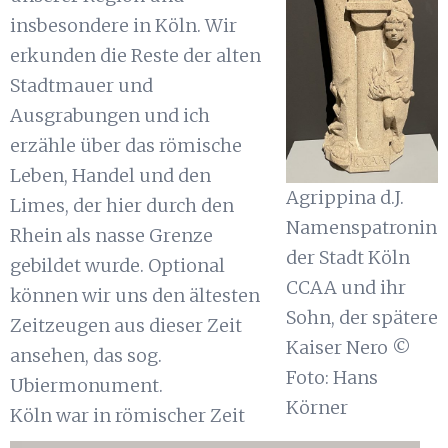
insbesondere in Köln. Wir
erkunden die Reste der alten
Stadtmauer und
Ausgrabungen und ich
erzähle über das römische
Leben, Handel und den
Agrippina d.J.
Limes, der hier durch den
Namenspatronin
Rhein als nasse Grenze
der Stadt Köln
gebildet wurde. Optional
CCAA und ihr
können wir uns den ältesten
Sohn, der spätere
Zeitzeugen aus dieser Zeit
Kaiser Nero ©
ansehen, das sog.
Foto: Hans
Ubiermonument.
Körner
Köln war in römischer Zeit